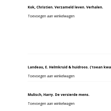
Kok, Christien. Verzameld leven. Verhalen.
Toevoegen aan winkelwagen
Landeau, E. Helmkruid & huidroos. (’toean kwam
Toevoegen aan winkelwagen
Mulisch, Harry. De versierde mens.
Toevoegen aan winkelwagen