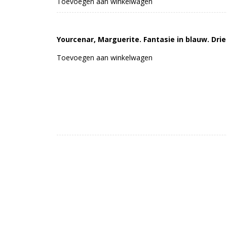
Toevoegen aan winkelwagen
Yourcenar, Marguerite. Fantasie in blauw. Drie
Toevoegen aan winkelwagen