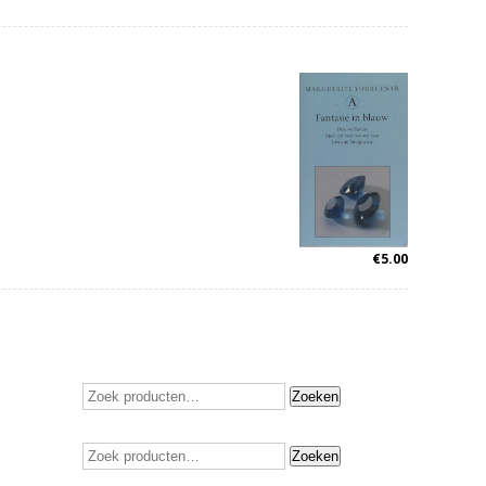
€
5.00
Zoeken
Zoeken
naar:
Zoeken
Zoeken
naar: