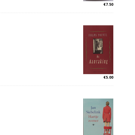
€
7.50
€
5.00