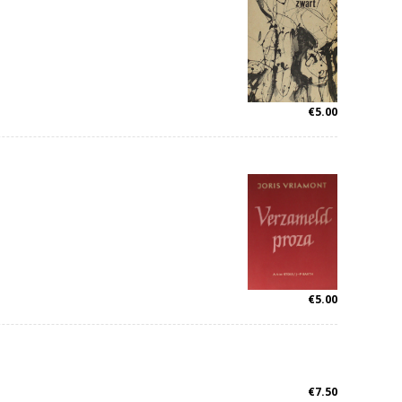
€
5.00
€
5.00
€
7.50