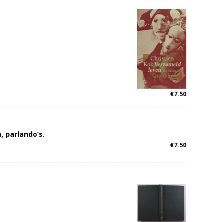
€
7.50
, parlando’s.
€
7.50