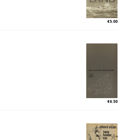
€
5.00
€
6.50