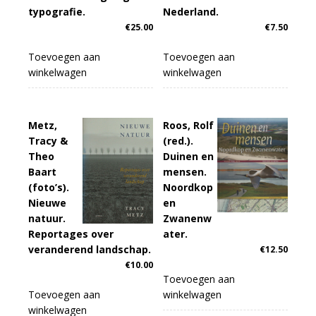
typografie.
Nederland.
€
25.00
€
7.50
Toevoegen aan
Toevoegen aan
winkelwagen
winkelwagen
Metz,
Roos, Rolf
Tracy &
(red.).
Theo
Duinen en
Baart
mensen.
(foto’s).
Noordkop
Nieuwe
en
natuur.
Zwanenw
Reportages over
ater.
veranderend landschap.
€
12.50
€
10.00
Toevoegen aan
Toevoegen aan
winkelwagen
winkelwagen