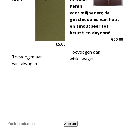
Peren
voor miljoenen; de
geschiedenis van hout-
en smoutpeer tot
beurré en doyenné.
€
30.00
€
5.00
Toevoegen aan
Toevoegen aan
winkelwagen
winkelwagen
Zoeken
Zoeken
naar: