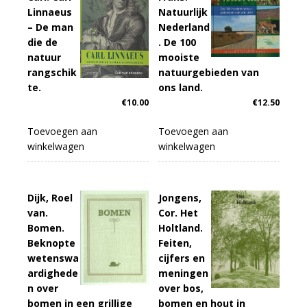
Linnaeus
Natuurlijk
– De man
Nederland
die de
. De 100
natuur
mooiste
rangschik
natuurgebieden van
te.
ons land.
€
10.00
€
12.50
Toevoegen aan
Toevoegen aan
winkelwagen
winkelwagen
Dijk, Roel
Jongens,
van.
Cor. Het
Bomen.
Holtland.
Beknopte
Feiten,
wetenswa
cijfers en
ardighede
meningen
n over
over bos,
bomen in een grillige
bomen en hout in