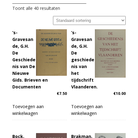
________________________________________
Toont alle 40 resultaten
‘s-
‘s-
Gravesan
Gravesan
de, G.H.
de, G.H.
De
De
Geschiede
geschiede
nis van De
nis van
Nieuwe
het
Gids. Brieven en
tijdschrift
Documenten
Vlaanderen.
€
7.50
€
10.00
Toevoegen aan
Toevoegen aan
winkelwagen
winkelwagen
Bock,
Brakman,