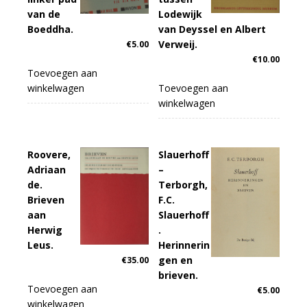
van de
Lodewijk
Boeddha.
van Deyssel en Albert
Verweij.
€
5.00
€
10.00
Toevoegen aan
winkelwagen
Toevoegen aan
winkelwagen
Roovere,
Slauerhoff
Adriaan
–
de.
Terborgh,
Brieven
F.C.
aan
Slauerhoff
Herwig
.
Leus.
Herinnerin
gen en
€
35.00
brieven.
Toevoegen aan
€
5.00
winkelwagen