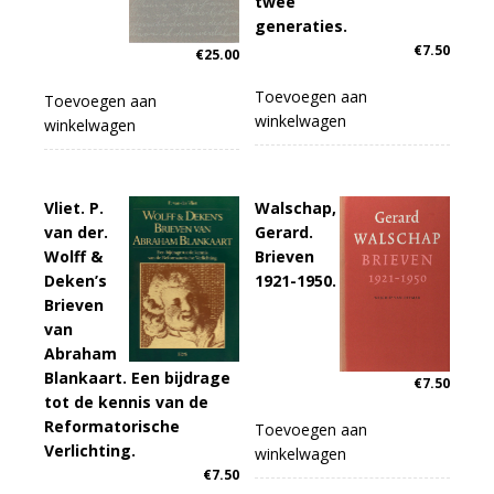
twee
generaties.
€
7.50
€
25.00
Toevoegen aan
Toevoegen aan
winkelwagen
winkelwagen
Vliet. P.
Walschap,
van der.
Gerard.
Wolff &
Brieven
Deken’s
1921-1950.
Brieven
van
Abraham
Blankaart. Een bijdrage
€
7.50
tot de kennis van de
Reformatorische
Toevoegen aan
Verlichting.
winkelwagen
€
7.50