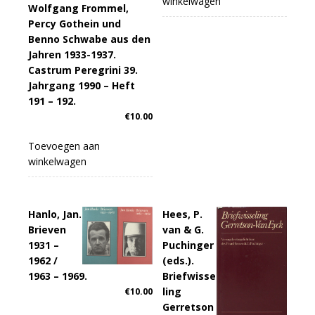
winkelwagen
Wolfgang Frommel,
Percy Gothein und
Benno Schwabe aus den
Jahren 1933-1937.
Castrum Peregrini 39.
Jahrgang 1990 – Heft
191 – 192.
€
10.00
Toevoegen aan
winkelwagen
Hanlo, Jan.
Hees, P.
Brieven
van & G.
1931 –
Puchinger
1962 /
(eds.).
1963 – 1969.
Briefwisse
ling
€
10.00
Gerretson