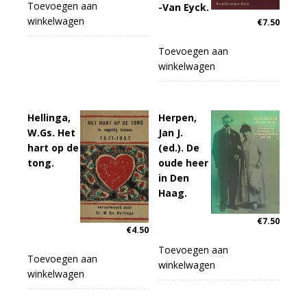
Toevoegen aan
-Van Eyck.
winkelwagen
€
7.50
Toevoegen aan
winkelwagen
Hellinga,
Herpen,
W.Gs. Het
Jan J.
hart op de
(ed.). De
tong.
oude heer
in Den
Haag.
€
7.50
€
4.50
Toevoegen aan
Toevoegen aan
winkelwagen
winkelwagen