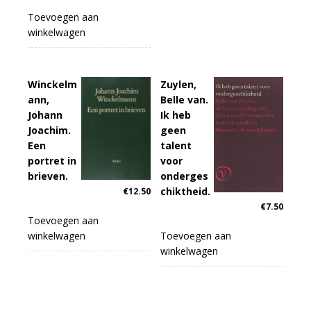
Toevoegen aan
winkelwagen
Winckelm
Zuylen,
ann,
Belle van.
Johann
Ik heb
Joachim.
geen
Een
talent
portret in
voor
brieven.
onderges
chiktheid.
€
12.50
€
7.50
Toevoegen aan
winkelwagen
Toevoegen aan
winkelwagen