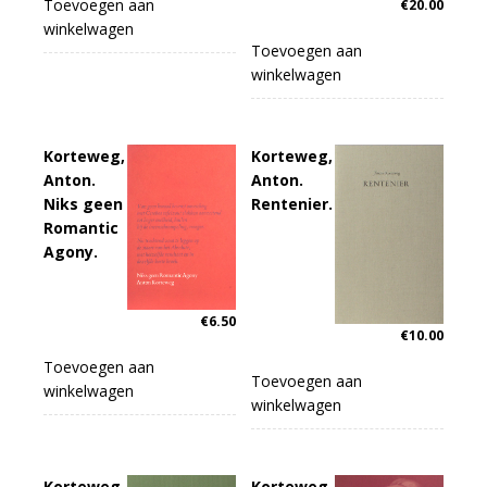
Toevoegen aan
€
20.00
winkelwagen
Toevoegen aan
winkelwagen
Korteweg,
Korteweg,
Anton.
Anton.
Niks geen
Rentenier.
Romantic
Agony.
€
6.50
€
10.00
Toevoegen aan
Toevoegen aan
winkelwagen
winkelwagen
Korteweg,
Korteweg,