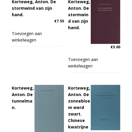
Korteweg, Anton. De
Korteweg,
stormwind van zijn
Anton. De
hand.
stormwin
d van zijn
€
7.50
hand.
Toevoegen aan
winkelwagen
€
5.00
Toevoegen aan
winkelwagen
Korteweg,
Korteweg,
Anton. De
Anton. De
tunnelma
zonnebloe
n.
m werd
zwart.
Chinese
kwatrijne