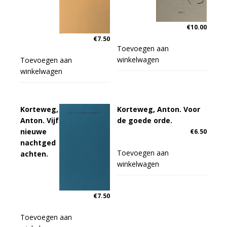
€
10.00
€
7.50
Toevoegen aan
winkelwagen
Toevoegen aan
winkelwagen
Korteweg,
Korteweg, Anton. Voor
Anton. Vijf
de goede orde.
nieuwe
€
6.50
nachtged
Toevoegen aan
achten.
winkelwagen
€
7.50
Toevoegen aan