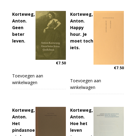
Korteweg,
Korteweg,
Anton.
Anton.
Geen
Happy
beter
hour. Je
leven.
moet toch
iets.
€
7.50
€
7.50
Toevoegen aan
Toevoegen aan
winkelwagen
winkelwagen
Korteweg,
Korteweg,
Anton.
Anton.
Het
Hoe het
pindasnoe
leven