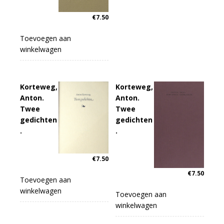
€
7.50
Toevoegen aan
winkelwagen
Korteweg,
Korteweg,
Anton.
Anton.
Twee
Twee
gedichten
gedichten
.
.
€
7.50
€
7.50
Toevoegen aan
winkelwagen
Toevoegen aan
winkelwagen