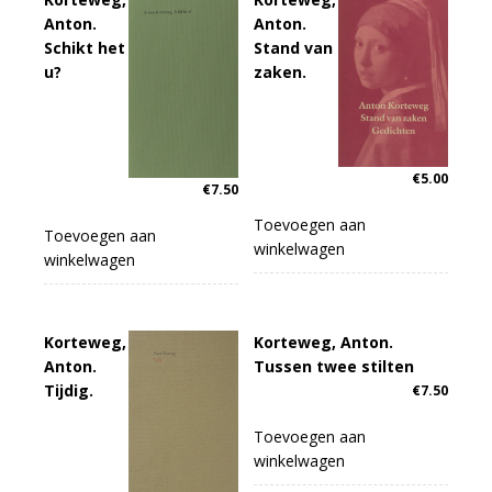
Anton.
Anton.
Schikt het
Stand van
u?
zaken.
€
5.00
€
7.50
Toevoegen aan
Toevoegen aan
winkelwagen
winkelwagen
Korteweg,
Korteweg, Anton.
Anton.
Tussen twee stilten
Tijdig.
€
7.50
Toevoegen aan
winkelwagen