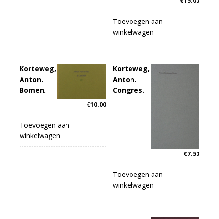
€
15.00
Toevoegen aan
winkelwagen
Korteweg,
Korteweg,
Anton.
Anton.
Bomen.
Congres.
€
10.00
Toevoegen aan
winkelwagen
€
7.50
Toevoegen aan
winkelwagen