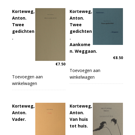
Korteweg,
Korteweg,
Anton.
Anton.
Twee
Twee
gedichten
gedichten
.
.
Aankome
n. Weggaan.
€
8.50
€
7.50
Toevoegen aan
Toevoegen aan
winkelwagen
winkelwagen
Korteweg,
Korteweg,
Anton.
Anton.
Vader.
Van huis
tot huis.