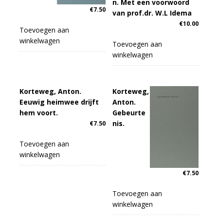
n. Met een voorwoord
€
7.50
van prof.dr. W.L Idema
€
10.00
Toevoegen aan
winkelwagen
Toevoegen aan
winkelwagen
Korteweg, Anton.
Korteweg,
Eeuwig heimwee drijft
Anton.
hem voort.
Gebeurte
nis.
€
7.50
Toevoegen aan
winkelwagen
€
7.50
Toevoegen aan
winkelwagen