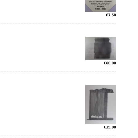
€
7.50
€
60.00
€
35.00