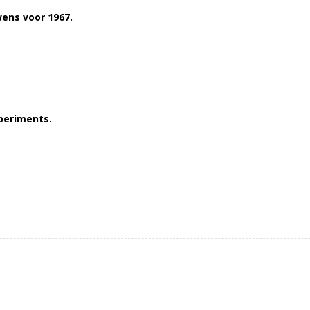
ens voor 1967.
xperiments.