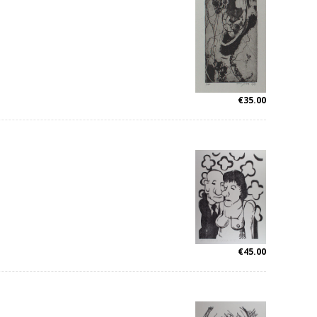
€
35.00
€
45.00