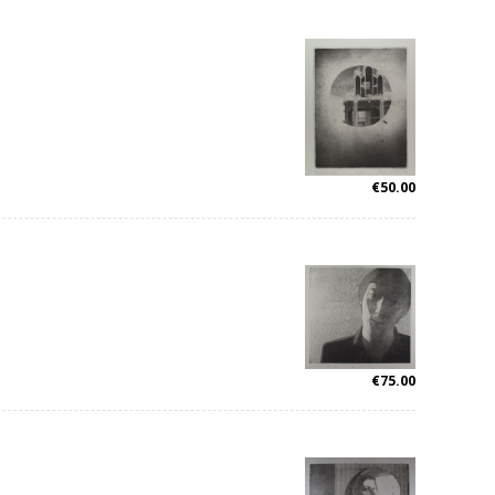
€
50.00
€
75.00