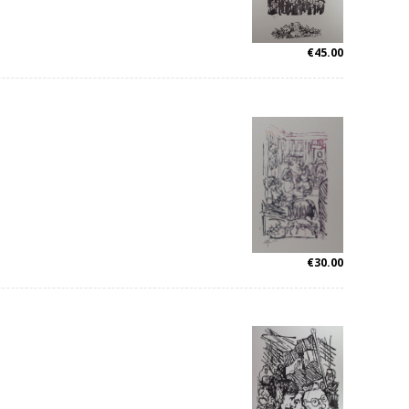
€
45.00
€
30.00