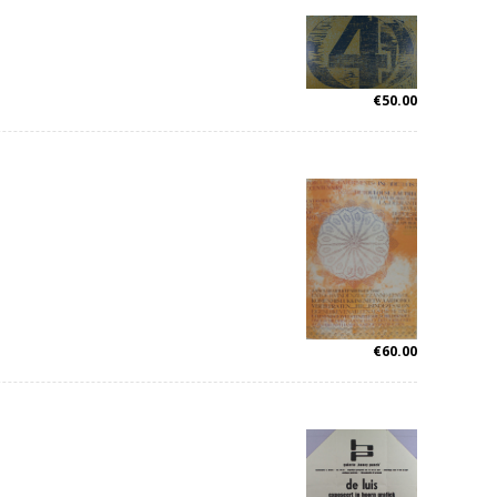
€
50.00
€
60.00