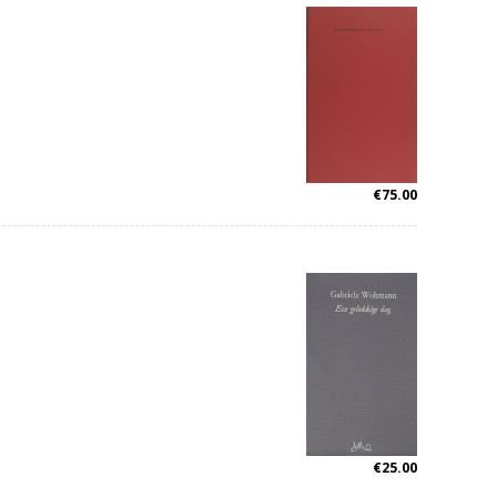
€
75.00
€
25.00