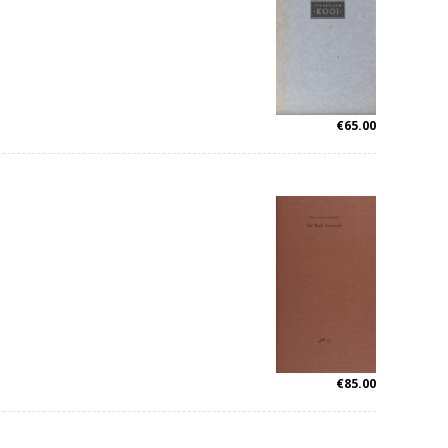
€
65.00
€
85.00