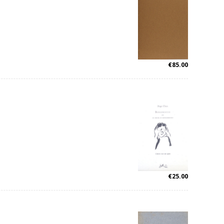
€
85.00
€
25.00