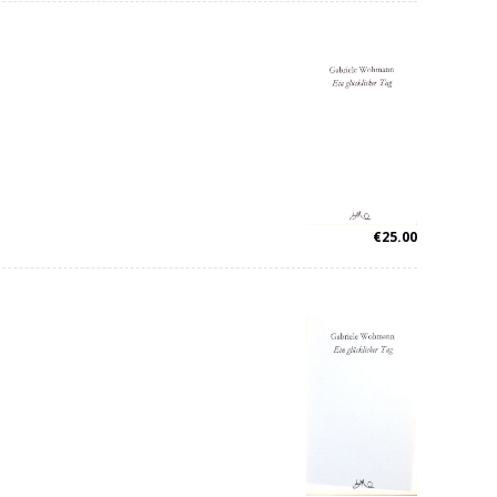
€
25.00