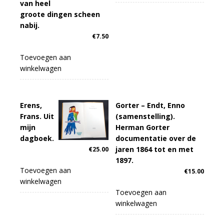
van heel
groote dingen scheen
nabij.
€
7.50
Toevoegen aan
winkelwagen
Erens,
Gorter – Endt, Enno
Frans. Uit
(samenstelling).
mijn
Herman Gorter
dagboek.
documentatie over de
jaren 1864 tot en met
€
25.00
1897.
Toevoegen aan
€
15.00
winkelwagen
Toevoegen aan
winkelwagen