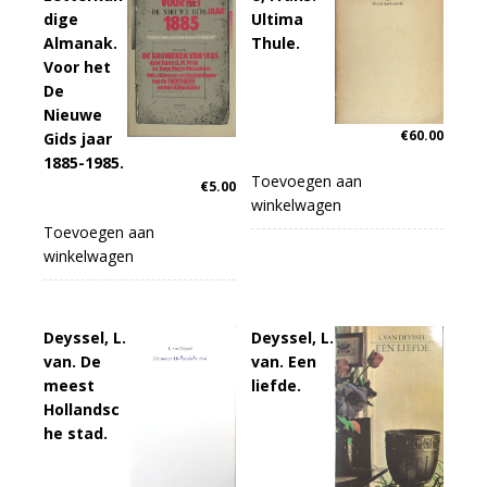
dige
Ultima
Almanak.
Thule.
Voor het
De
Nieuwe
€
60.00
Gids jaar
1885-1985.
Toevoegen aan
€
5.00
winkelwagen
Toevoegen aan
winkelwagen
Deyssel, L.
Deyssel, L.
van. De
van. Een
meest
liefde.
Hollandsc
he stad.