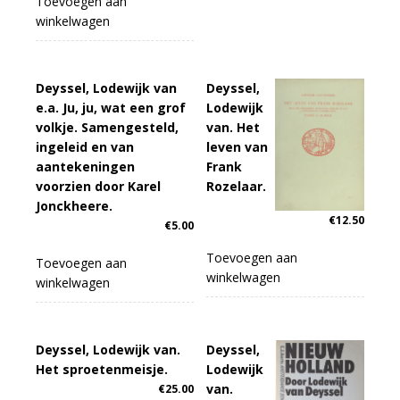
Toevoegen aan
winkelwagen
Deyssel, Lodewijk van
Deyssel,
e.a. Ju, ju, wat een grof
Lodewijk
volkje. Samengesteld,
van. Het
ingeleid en van
leven van
aantekeningen
Frank
voorzien door Karel
Rozelaar.
Jonckheere.
€
12.50
€
5.00
Toevoegen aan
Toevoegen aan
winkelwagen
winkelwagen
Deyssel, Lodewijk van.
Deyssel,
Het sproetenmeisje.
Lodewijk
van.
€
25.00