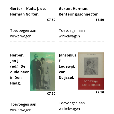
Gorter – Kadt, J. de.
Gorter, Herman.
Herman Gorter.
Kenteringssonnetten.
€
7.50
€
6.50
Toevoegen aan
Toevoegen aan
winkelwagen
winkelwagen
Herpen,
Jansonius,
Jan J.
F.
(ed.). De
Lodewijk
oude heer
van
in Den
Deijssel.
Haag.
€
7.50
€
7.50
Toevoegen aan
Toevoegen aan
winkelwagen
winkelwagen