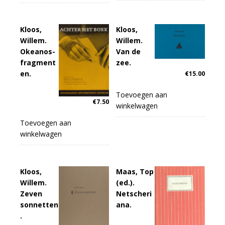
Kloos,
Kloos,
Willem.
Willem.
Okeanos-
Van de
fragment
zee.
en.
€
15.00
Toevoegen aan
€
7.50
winkelwagen
Toevoegen aan
winkelwagen
Kloos,
Maas, Top
Willem.
(ed.).
Zeven
Netscheri
sonnetten
ana.
.