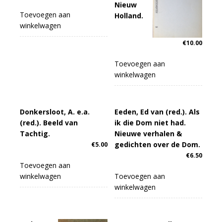
Nieuw
Toevoegen aan
Holland.
winkelwagen
€
10.00
Toevoegen aan
winkelwagen
Donkersloot, A. e.a.
Eeden, Ed van (red.). Als
(red.). Beeld van
ik die Dom niet had.
Tachtig.
Nieuwe verhalen &
gedichten over de Dom.
€
5.00
€
6.50
Toevoegen aan
winkelwagen
Toevoegen aan
winkelwagen