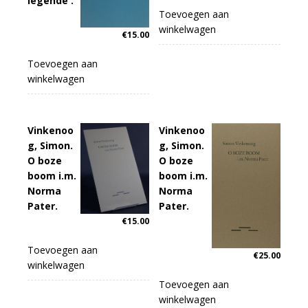
legende .
Toevoegen aan
winkelwagen
€
15.00
Toevoegen aan
winkelwagen
Vinkenoo
Vinkenoo
g, Simon.
g, Simon.
O boze
O boze
boom i.m.
boom i.m.
Norma
Norma
Pater.
Pater.
€
15.00
Toevoegen aan
€
25.00
winkelwagen
Toevoegen aan
winkelwagen