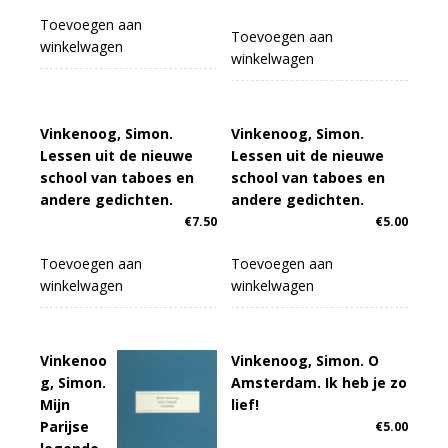
Toevoegen aan
Toevoegen aan
winkelwagen
winkelwagen
Vinkenoog, Simon.
Vinkenoog, Simon.
Lessen uit de nieuwe
Lessen uit de nieuwe
school van taboes en
school van taboes en
andere gedichten.
andere gedichten.
€
7.50
€
5.00
Toevoegen aan
Toevoegen aan
winkelwagen
winkelwagen
Vinkenoo
Vinkenoog, Simon. O
g, Simon.
Amsterdam. Ik heb je zo
Mijn
lief!
Parijse
€
5.00