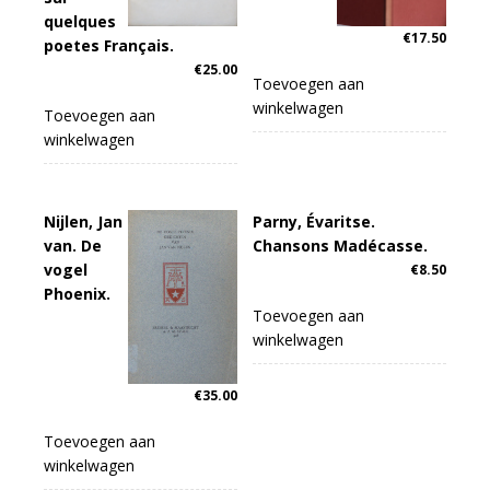
quelques
€
17.50
poetes Français.
€
25.00
Toevoegen aan
winkelwagen
Toevoegen aan
winkelwagen
Nijlen, Jan
Parny, Évaritse.
van. De
Chansons Madécasse.
vogel
€
8.50
Phoenix.
Toevoegen aan
winkelwagen
€
35.00
Toevoegen aan
winkelwagen