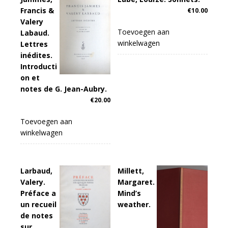
Francis &
€
10.00
Valery
Toevoegen aan
Labaud.
winkelwagen
Lettres
inédites.
Introducti
on et
notes de G. Jean-Aubry.
€
20.00
Toevoegen aan
winkelwagen
Larbaud,
Millett,
Valery.
Margaret.
Préface a
Mind’s
un recueil
weather.
de notes
sur