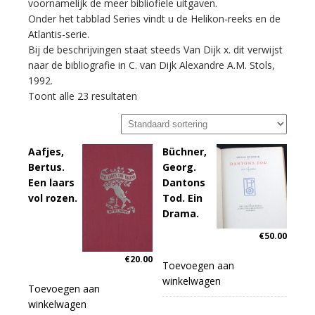
voornamelijk de meer bibliofiele uitgaven.
Onder het tabblad Series vindt u de Helikon-reeks en de
Atlantis-serie.
Bij de beschrijvingen staat steeds Van Dijk x. dit verwijst
naar de bibliografie in C. van Dijk Alexandre A.M. Stols,
1992.
Toont alle 23 resultaten
Aafjes,
Büchner,
Bertus.
Georg.
Een laars
Dantons
vol rozen.
Tod. Ein
Drama.
€
50.00
€
20.00
Toevoegen aan
winkelwagen
Toevoegen aan
winkelwagen