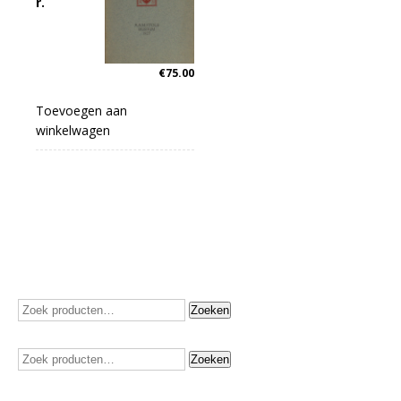
r.
€
75.00
Toevoegen aan
winkelwagen
Zoeken
Zoeken
naar:
Zoeken
Zoeken
naar: