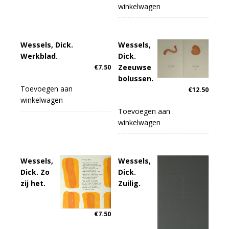
winkelwagen
Wessels, Dick.
Wessels,
Werkblad.
Dick.
Zeeuwse
€
7.50
bolussen.
Toevoegen aan
€
12.50
winkelwagen
Toevoegen aan
winkelwagen
Wessels,
Wessels,
Dick. Zo
Dick.
zij het.
Zuilig.
€
7.50