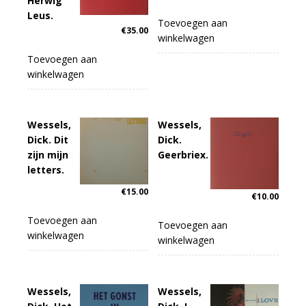
Herwig
Leus.
Toevoegen aan
€
35.00
winkelwagen
Toevoegen aan
winkelwagen
Wessels,
Wessels,
Dick. Dit
Dick.
zijn mijn
Geerbriex.
letters.
€
15.00
€
10.00
Toevoegen aan
Toevoegen aan
winkelwagen
winkelwagen
Wessels,
Wessels,