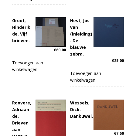
Groot,
Hest, Jos
Hinderik
van
de. Vijf
(inleiding)
brieven.
. De
blauwe
€
60.00
zebra.
€
25.00
Toevoegen aan
winkelwagen
Toevoegen aan
winkelwagen
Roovere,
Wessels,
Adriaan
Dick.
de.
Dankuwel.
Brieven
aan
€
7.50