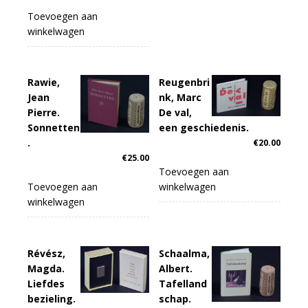
Toevoegen aan
winkelwagen
Rawie,
Reugenbri
Jean
nk, Marc
Pierre.
De val,
Sonnetten
een geschiedenis.
.
€
20.00
€
25.00
Toevoegen aan
Toevoegen aan
winkelwagen
winkelwagen
Révész,
Schaalma,
Magda.
Albert.
Liefdes
Tafelland
bezieling.
schap.