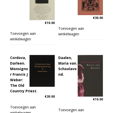
€
30.00
€
10.00
Toevoegen aan
Toevoegen aan
winkelwagen
winkelwagen
Cordova,
Daalen,
Darleen.
Maria van.
Monsigno
Schoolavo
r Francis J
nd.
Weber:
The Old
Country Priest.
€
30.00
€
10.00
Toevoegen aan
Toevoegen aan
winkelwagen