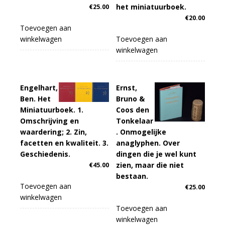
het miniatuurboek.
€
25.00
€
20.00
Toevoegen aan
winkelwagen
Toevoegen aan
winkelwagen
Engelhart,
Ernst,
Ben. Het
Bruno &
Miniatuurboek. 1.
Coos den
Omschrijving en
Tonkelaar
waardering; 2. Zin,
. Onmogelijke
facetten en kwaliteit. 3.
anaglyphen. Over
Geschiedenis.
dingen die je wel kunt
zien, maar die niet
€
45.00
bestaan.
Toevoegen aan
€
25.00
winkelwagen
Toevoegen aan
winkelwagen