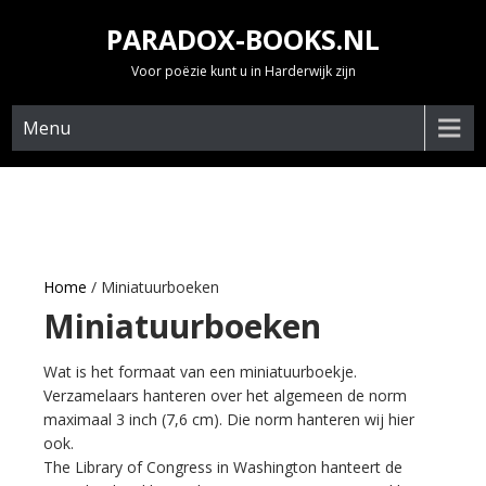
Skip
PARADOX-BOOKS.NL
to
content
Voor poëzie kunt u in Harderwijk zijn
Menu
Home
/ Miniatuurboeken
Miniatuurboeken
Wat is het formaat van een miniatuurboekje.
Verzamelaars hanteren over het algemeen de norm
maximaal 3 inch (7,6 cm). Die norm hanteren wij hier
ook.
The Library of Congress in Washington hanteert de