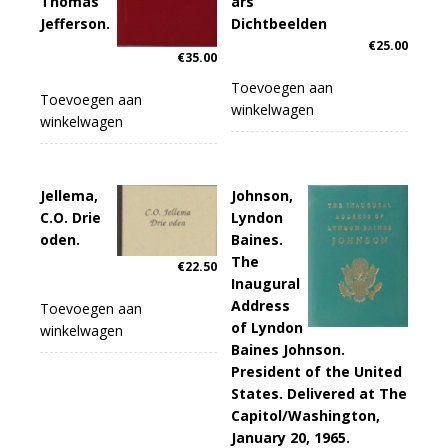
Thomas
ars
Jefferson.
Dichtbeelden
€
25.00
€
35.00
Toevoegen aan
Toevoegen aan
winkelwagen
winkelwagen
Jellema,
Johnson,
C.O. Drie
Lyndon
oden.
Baines.
The
€
22.50
Inaugural
Address
Toevoegen aan
of Lyndon
winkelwagen
Baines Johnson.
President of the United
States. Delivered at The
Capitol/Washington,
January 20, 1965.