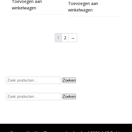
Toevoegen aan
Toevoegen aan
winkelwagen
winkelwagen
1
2
→
Zoeken
Zoeken
naar:
Zoeken
Zoeken
naar: