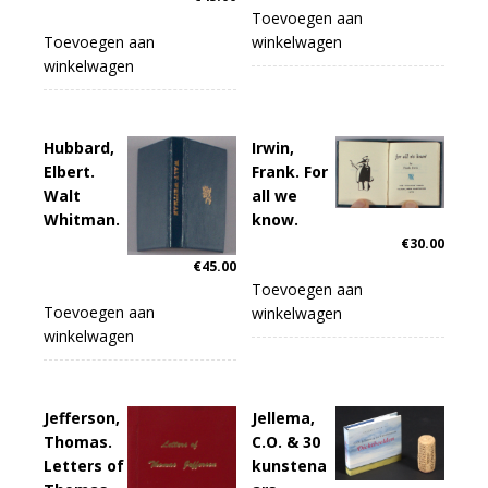
Toevoegen aan
winkelwagen
Toevoegen aan
winkelwagen
Hubbard,
Irwin,
Elbert.
Frank. For
Walt
all we
Whitman.
know.
€
30.00
€
45.00
Toevoegen aan
Toevoegen aan
winkelwagen
winkelwagen
Jefferson,
Jellema,
Thomas.
C.O. & 30
Letters of
kunstena