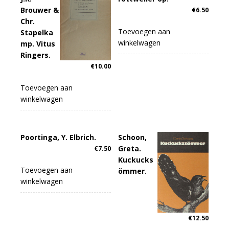
Brouwer &
€
6.50
Chr.
Toevoegen aan
Stapelka
winkelwagen
mp. Vitus
Ringers.
€
10.00
Toevoegen aan
winkelwagen
Poortinga, Y. Elbrich.
Schoon,
Greta.
€
7.50
Kuckucks
Toevoegen aan
ömmer.
winkelwagen
€
12.50