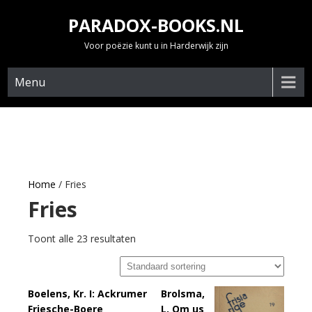
Skip
PARADOX-BOOKS.NL
to
content
Voor poëzie kunt u in Harderwijk zijn
Menu
Home
/ Fries
Fries
Toont alle 23 resultaten
Boelens, Kr. I: Ackrumer
Brolsma,
Friesche-Boere
L. Om us