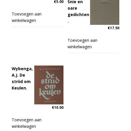
Snie en
€
5.00
oare
Toevoegen aan
gedichten
winkelwagen
.
€
17.50
Toevoegen aan
winkelwagen
Wybenga,
A.J. De
striid om
Keulen.
€
10.00
Toevoegen aan
winkelwagen