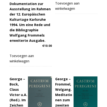
Toevoegen aan
Dokumentation zur
winkelwagen
Ausstellung im Rahmen
der 12. Europäischen
Kulturtage Karlsruhe
1994. Um eine Rede und
die Bibliographie
Wolfgang Frommels
erweiterte Ausgabe.
€
10.00
Toevoegen aan
winkelwagen
George –
George –
Bock,
Frommel,
Claus
Wolgang.
Victor u.A.
Meditatio
(Red.). Im
nen zum
Zeichen
zweiten