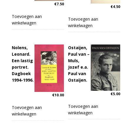
€
7.50
€
4.50
Toevoegen aan
Toevoegen aan
winkelwagen
winkelwagen
Nolens,
Ostaijen,
Leonard.
Paul van –
Een lastig
Muls,
portret.
Jozef e.a.
Dagboek
Paul van
1994-1996.
Ostaijen.
€
5.00
€
10.00
Toevoegen aan
Toevoegen aan
winkelwagen
winkelwagen