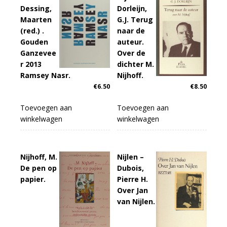
Dessing,
Dorleijn,
Maarten
G.J. Terug
(red.) .
naar de
Gouden
auteur.
Ganzevee
Over de
r 2013
dichter M.
Ramsey Nasr.
Nijhoff.
€
6.50
€
8.50
Toevoegen aan
Toevoegen aan
winkelwagen
winkelwagen
Nijhoff, M.
Nijlen –
De pen op
Dubois,
papier.
Pierre H.
Over Jan
van Nijlen.