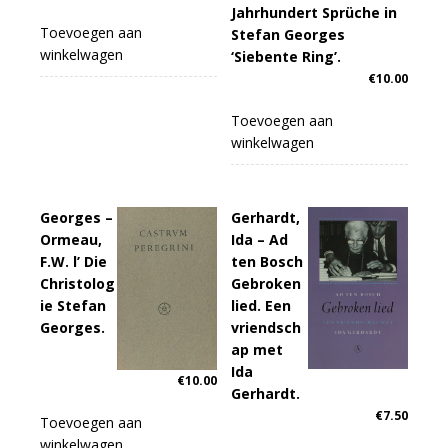
Jahrhundert Sprüche in
Toevoegen aan
Stefan Georges
winkelwagen
‘Siebente Ring’.
€
10.00
Toevoegen aan
winkelwagen
Georges –
Gerhardt,
Ormeau,
Ida – Ad
F.W. l’ Die
ten Bosch
Christolog
Gebroken
ie Stefan
lied. Een
Georges.
vriendsch
ap met
Ida
€
10.00
Gerhardt.
€
7.50
Toevoegen aan
winkelwagen