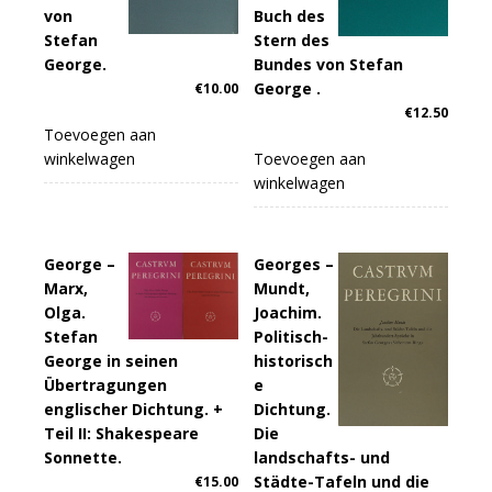
von
Buch des
Stefan
Stern des
George.
Bundes von Stefan
George .
€
10.00
€
12.50
Toevoegen aan
winkelwagen
Toevoegen aan
winkelwagen
George –
Georges –
Marx,
Mundt,
Olga.
Joachim.
Stefan
Politisch-
George in seinen
historisch
Übertragungen
e
englischer Dichtung. +
Dichtung.
Teil II: Shakespeare
Die
Sonnette.
landschafts- und
Städte-Tafeln und die
€
15.00