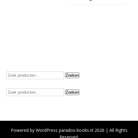
Zoeken
Zoeken
naar:
Zoeken
Zoeken
naar:
Powered by WordPress paradox-books.nl 2026 | All Rights
Reserved.