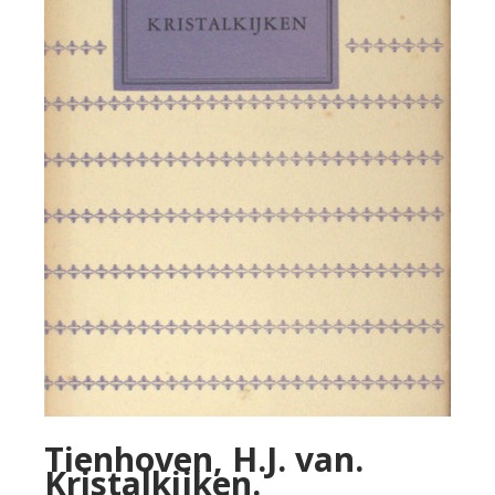
Tienhoven, H.J. van.
Kristalkijken.