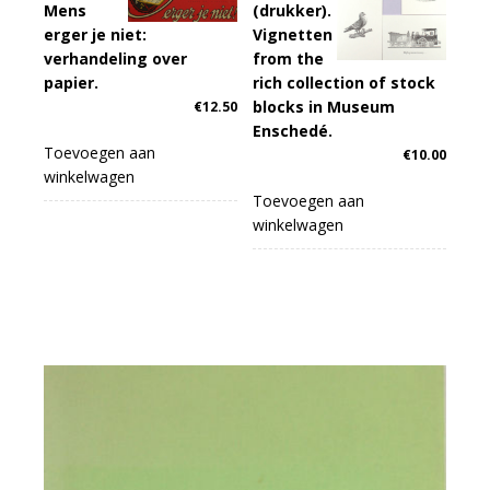
Mens
(drukker).
erger je niet:
Vignetten
verhandeling over
from the
papier.
rich collection of stock
blocks in Museum
€
12.50
Enschedé.
Toevoegen aan
€
10.00
winkelwagen
Toevoegen aan
winkelwagen