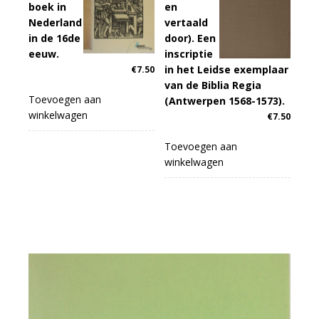
boek in
en
Nederland
vertaald
in de 16de
door). Een
eeuw.
inscriptie
in het Leidse exemplaar
€
7.50
van de Biblia Regia
Toevoegen aan
(Antwerpen 1568-1573).
winkelwagen
€
7.50
Toevoegen aan
winkelwagen