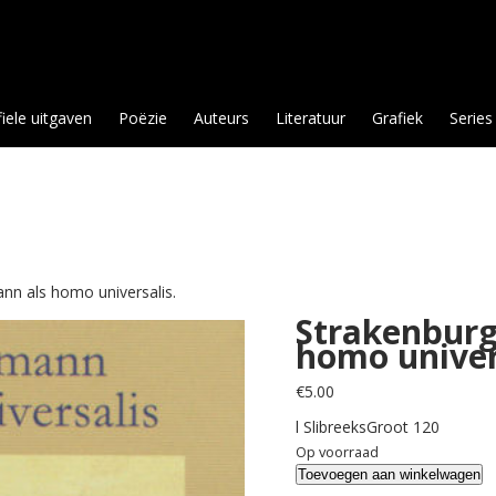
fiele uitgaven
Poëzie
Auteurs
Literatuur
Grafiek
Series
ann als homo universalis.
Strakenburg,
homo univer
€
5.00
l SlibreeksGroot 120
Op voorraad
Strakenburg,
Toevoegen aan winkelwagen