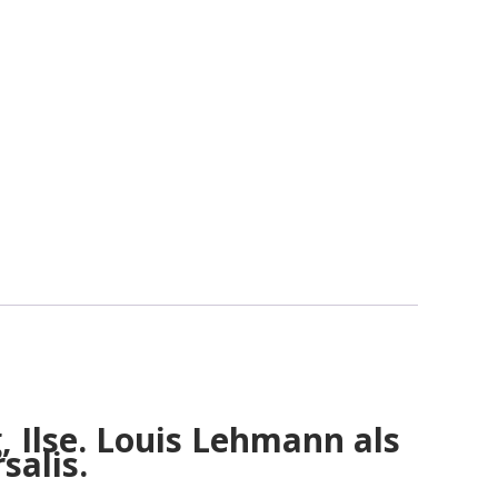
 Ilse. Louis Lehmann als
salis.