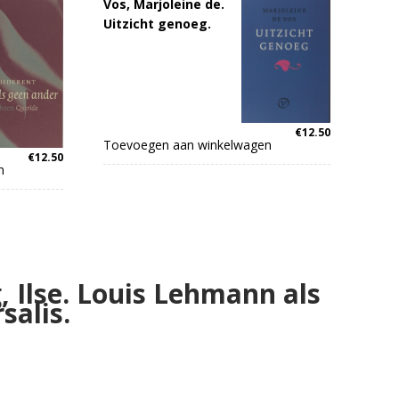
Vos, Marjoleine de.
Uitzicht genoeg.
€
12.50
Toevoegen aan winkelwagen
€
12.50
n
 Ilse. Louis Lehmann als
salis.