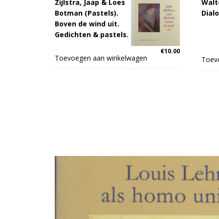
Zijlstra, Jaap & Loes
Walte
Botman (Pastels).
Dial
Boven de wind uit.
Gedichten & pastels.
€
10.00
Toevoegen aan winkelwagen
Toev