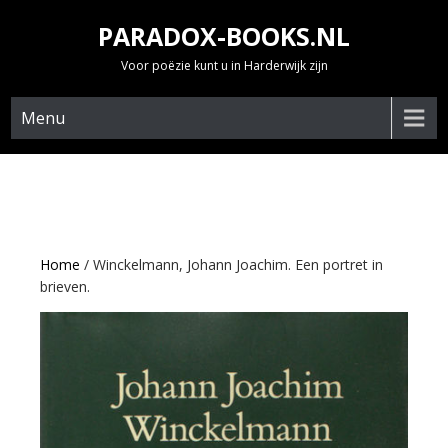
Skip
PARADOX-BOOKS.NL
to
content
Voor poëzie kunt u in Harderwijk zijn
Menu
Home
/ Winckelmann, Johann Joachim. Een portret in
brieven.