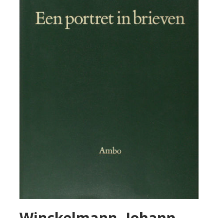
Winckelmann, Johann