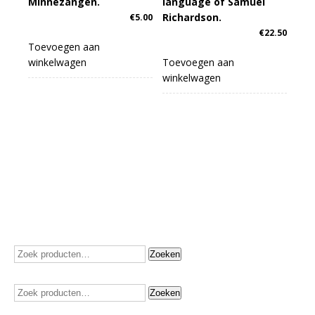
Minnezangen.
language of Samuel
Richardson.
€
5.00
€
22.50
Toevoegen aan
winkelwagen
Toevoegen aan
winkelwagen
Zoeken
Zoeken
naar:
Zoeken
Zoeken
naar: