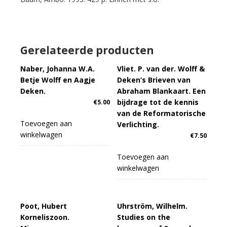
Gerelateerde producten
Naber, Johanna W.A.
Vliet. P. van der. Wolff &
Betje Wolff en Aagje
Deken’s Brieven van
Deken.
Abraham Blankaart. Een
bijdrage tot de kennis
€
5.00
van de Reformatorische
Toevoegen aan
Verlichting.
winkelwagen
€
7.50
Toevoegen aan
winkelwagen
Poot, Hubert
Uhrström, Wilhelm.
Korneliszoon.
Studies on the