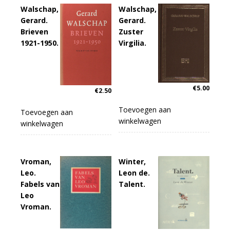
Walschap,
Walschap,
Gerard.
Gerard.
Brieven
Zuster
1921-1950.
Virgilia.
€
5.00
€
2.50
Toevoegen aan
Toevoegen aan
winkelwagen
winkelwagen
Vroman,
Winter,
Leo.
Leon de.
Fabels van
Talent.
Leo
Vroman.