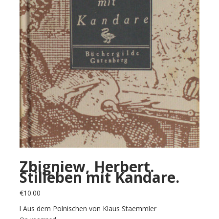
Zbigniew, Herbert.
Stilleben mit Kandare.
€
10.00
l Aus dem Polnischen von Klaus Staemmler