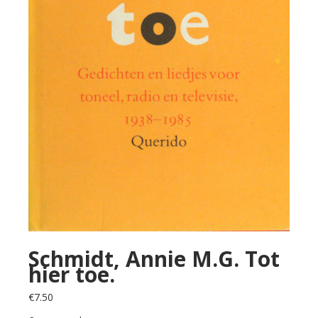
Schmidt, Annie M.G. Tot
hier toe.
€
7.50