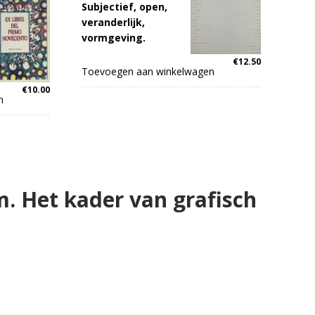
Subjectief, open,
veranderlijk,
vormgeving.
€
12.50
Toevoegen aan winkelwagen
€
10.00
n
m. Het kader van grafisch