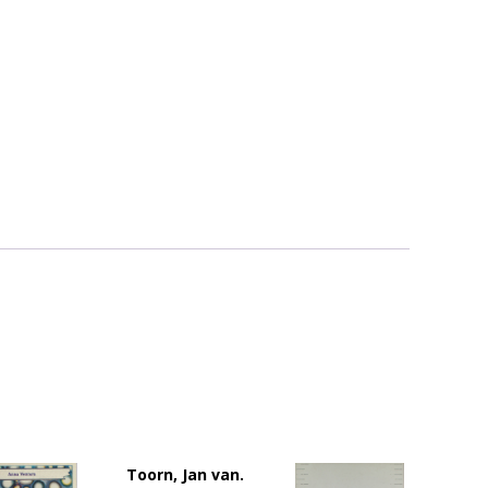
Toorn, Jan van.