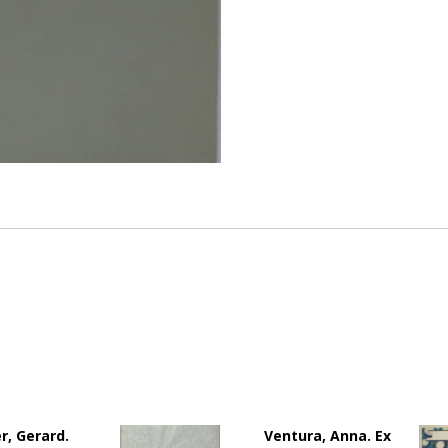
r, Gerard.
Ventura, Anna. Ex