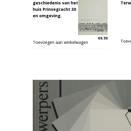
geschiedenis van het
Terwi
huis Prinsegracht 30
en omgeving.
€
6.50
Toev
Toevoegen aan winkelwagen