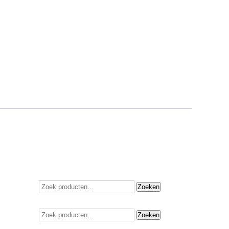
Zoeken
Zoeken
naar:
Zoeken
Zoeken
naar: