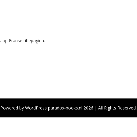
Machten.
aantal
s op Franse titlepagina.
Powered by WordPress paradox-books.nl 2026 | All Rights Reserved.