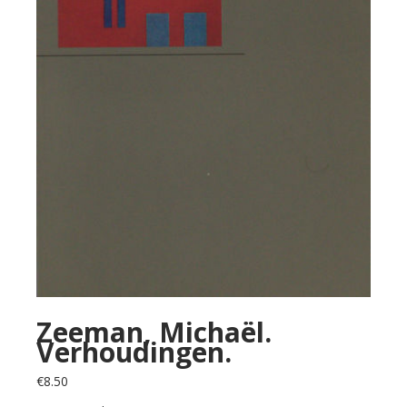
Zeeman, Michaël.
Verhoudingen.
€
8.50