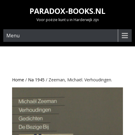
Skip
PARADOX-BOOKS.NL
to
content
Voor poëzie kunt u in Harderwijk zijn
Menu
Home
/
Na 1945
/ Zeeman, Michaël. Verhoudingen.