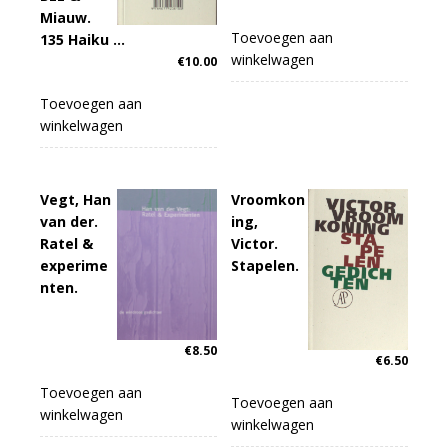
Miauw.
Toevoegen aan
135 Haiku …
winkelwagen
€
10.00
Toevoegen aan
winkelwagen
Vegt, Han
Vroomkon
van der.
ing,
Ratel &
Victor.
experime
Stapelen.
nten.
€
8.50
€
6.50
Toevoegen aan
Toevoegen aan
winkelwagen
winkelwagen