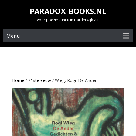
Skip
PARADOX-BOOKS.NL
to
content
Voor poëzie kunt u in Harderwijk zijn
Menu
Home
/
21ste eeuw
/ Wieg, Rogi. De Ander.