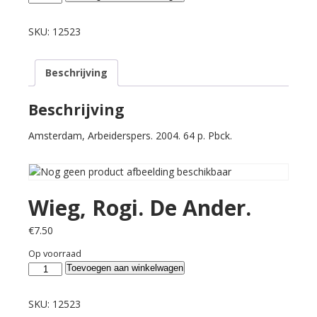
Rogi.
De
SKU:
12523
Ander.
aantal
Beschrijving
Beschrijving
Amsterdam, Arbeiderspers. 2004. 64 p. Pbck.
Wieg, Rogi. De Ander.
€
7.50
Op voorraad
Wieg,
Toevoegen aan winkelwagen
Rogi.
De
SKU:
12523
Ander.