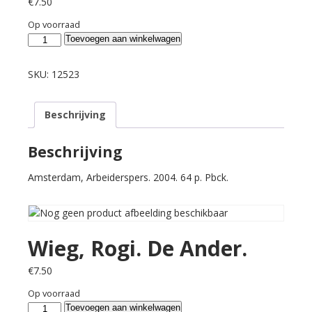
€
7.50
Op voorraad
Wieg,
Toevoegen aan winkelwagen
Rogi.
De
SKU:
12523
Ander.
aantal
Beschrijving
Beschrijving
Amsterdam, Arbeiderspers. 2004. 64 p. Pbck.
Wieg, Rogi. De Ander.
€
7.50
Op voorraad
Wieg,
Toevoegen aan winkelwagen