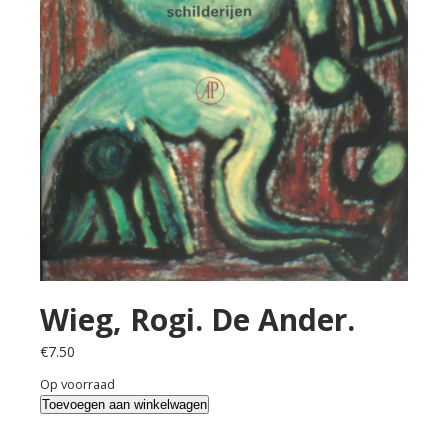
Wieg, Rogi. De Ander.
€
7.50
Op voorraad
Wieg,
Toevoegen aan winkelwagen
Rogi.