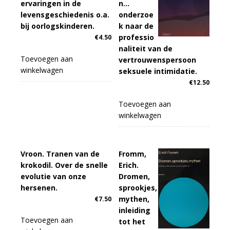
ervaringen in de
n…
levensgeschiedenis o.a.
onderzoe
bij oorlogskinderen.
k naar de
professio
€
4.50
naliteit van de
Toevoegen aan
vertrouwenspersoon
winkelwagen
seksuele intimidatie.
€
12.50
Toevoegen aan
winkelwagen
Vroon. Tranen van de
Fromm,
krokodil. Over de snelle
Erich.
evolutie van onze
Dromen,
hersenen.
sprookjes,
mythen,
€
7.50
inleiding
Toevoegen aan
tot het