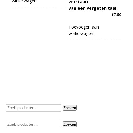
winkelwagen
verstaan
van een vergeten taal.
€
7.50
Toevoegen aan
winkelwagen
Zoeken
Zoeken
naar:
Zoeken
Zoeken
naar: