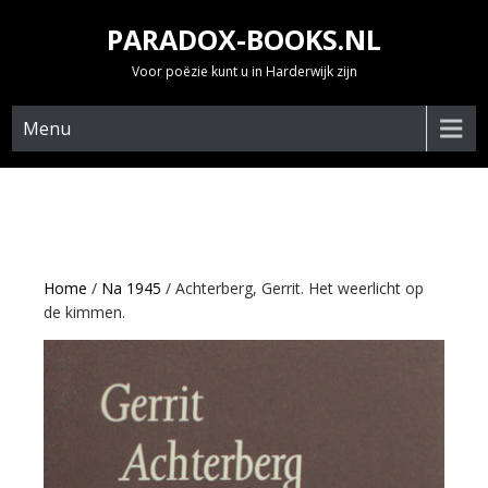
Skip
PARADOX-BOOKS.NL
to
content
Voor poëzie kunt u in Harderwijk zijn
Menu
Home
/
Na 1945
/ Achterberg, Gerrit. Het weerlicht op
de kimmen.