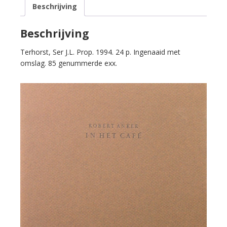
Beschrijving
aantal
Beschrijving
Terhorst, Ser J.L. Prop. 1994. 24 p. Ingenaaid met
omslag. 85 genummerde exx.