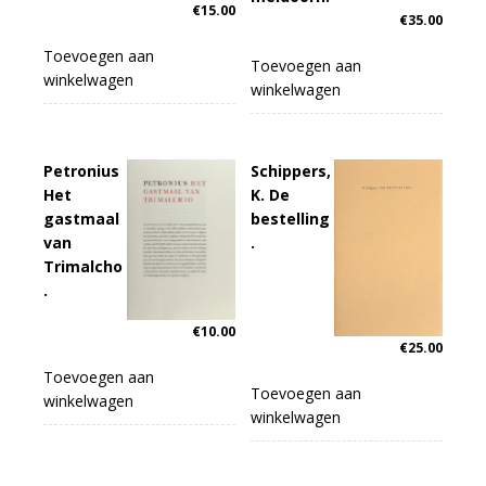
€
15.00
€
35.00
Toevoegen aan
Toevoegen aan
winkelwagen
winkelwagen
Petronius
Schippers,
Het
K. De
gastmaal
bestelling
van
.
Trimalcho
.
€
10.00
€
25.00
Toevoegen aan
Toevoegen aan
winkelwagen
winkelwagen