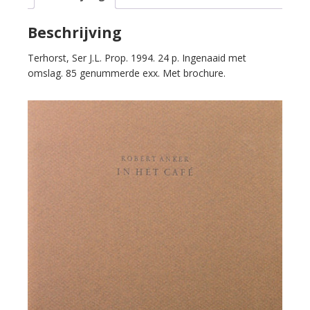
Beschrijving
Terhorst, Ser J.L. Prop. 1994. 24 p. Ingenaaid met
omslag. 85 genummerde exx. Met brochure.