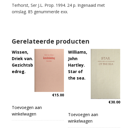
Terhorst, Ser J.L. Prop. 1994. 24 p. Ingenaaid met
omslag. 85 genummerde exx.
Gerelateerde producten
Wissen,
Williams,
Driek van.
John
Gezichtsb
Hartley.
edrog.
Star of
the sea.
€
15.00
€
30.00
Toevoegen aan
winkelwagen
Toevoegen aan
winkelwagen