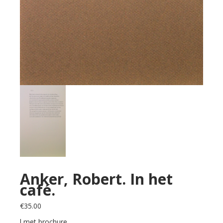
Anker, Robert. In het
café.
€
35.00
l met brochure.