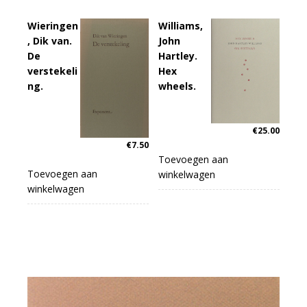
Wieringen
Williams,
, Dik van.
John
De
Hartley.
verstekeli
Hex
ng.
wheels.
€
25.00
€
7.50
Toevoegen aan
Toevoegen aan
winkelwagen
winkelwagen