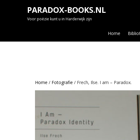
Skip
PARADOX-BOOKS.NL
to
content
Voor poëzie kunt u in Harderwijk zijn
Home
Biblio
Home
/
Fotografie
/ Frech, Ilse. I am – Paradox.