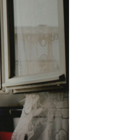
-
Paradox.
aantal