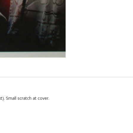
xt). Small scratch at cover.