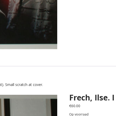
xt). Small scratch at cover.
Frech, Ilse.
€
60.00
Op voorraad