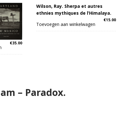
Wilson, Ray. Sherpa et autres
ethnies mythiques de l’Himalaya.
€
15.00
Toevoegen aan winkelwagen
€
35.00
n
 I am – Paradox.