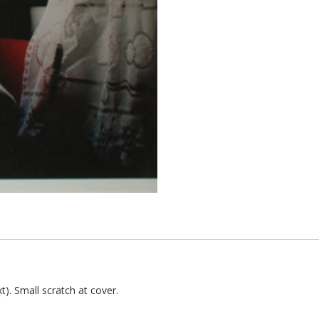
xt). Small scratch at cover.