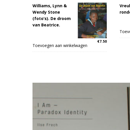
Williams, Lynn &
Vreul
Wendy Stone
rond
(foto’s). De droom
van Beatrice.
Toev
€
7.50
Toevoegen aan winkelwagen