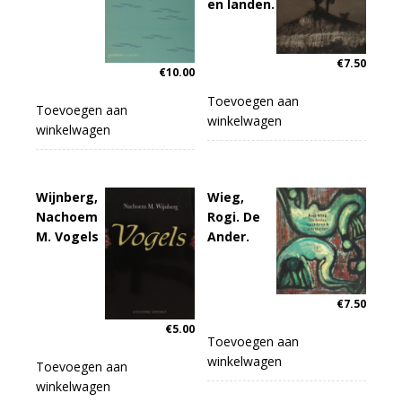
en landen.
€
7.50
€
10.00
Toevoegen aan
Toevoegen aan
winkelwagen
winkelwagen
Wijnberg,
Wieg,
Nachoem
Rogi. De
M. Vogels
Ander.
€
7.50
€
5.00
Toevoegen aan
winkelwagen
Toevoegen aan
winkelwagen