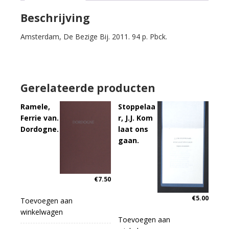
Beschrijving
Amsterdam, De Bezige Bij. 2011. 94 p. Pbck.
Gerelateerde producten
Ramele,
Stoppelaa
Ferrie van.
r, J.J. Kom
Dordogne.
laat ons
gaan.
€
7.50
€
5.00
Toevoegen aan
winkelwagen
Toevoegen aan