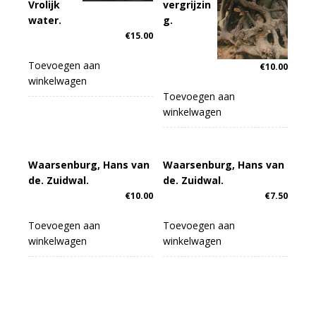
Vrolijk
vergrijzin
water.
g.
€
15.00
Toevoegen aan
€
10.00
winkelwagen
Toevoegen aan
winkelwagen
Waarsenburg, Hans van
Waarsenburg, Hans van
de. Zuidwal.
de. Zuidwal.
€
10.00
€
7.50
Toevoegen aan
Toevoegen aan
winkelwagen
winkelwagen