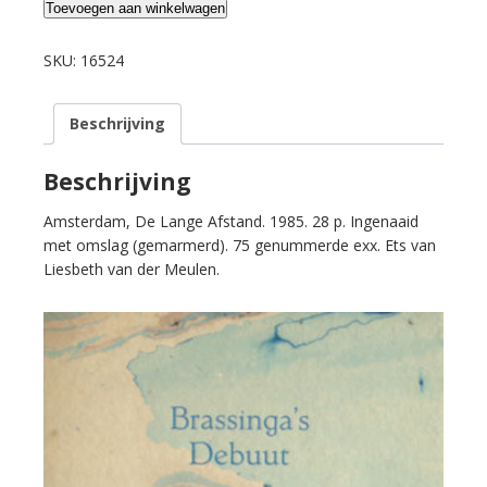
Brassinga,
Toevoegen aan winkelwagen
Anneke.
Brassinga's
SKU:
16524
debuut.
aantal
Beschrijving
Beschrijving
Amsterdam, De Lange Afstand. 1985. 28 p. Ingenaaid
met omslag (gemarmerd). 75 genummerde exx. Ets van
Liesbeth van der Meulen.