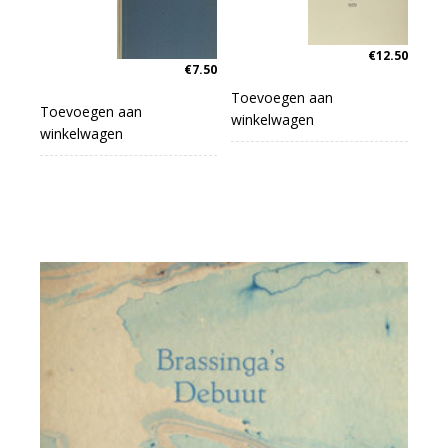
€
12.50
€
7.50
Toevoegen aan
Toevoegen aan
winkelwagen
winkelwagen