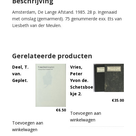
Beschrijving
Amsterdam, De Lange Afstand. 1985. 28 p. Ingenaaid
met omslag (gemarmerd). 75 genummerde exx. Ets van
Liesbeth van der Meulen.
Gerelateerde producten
Deel, T.
Vries,
van.
Peter
Geplet.
Yvon de.
Schetsboe
kje 2.
€
35.00
€
6.50
Toevoegen aan
winkelwagen
Toevoegen aan
winkelwagen