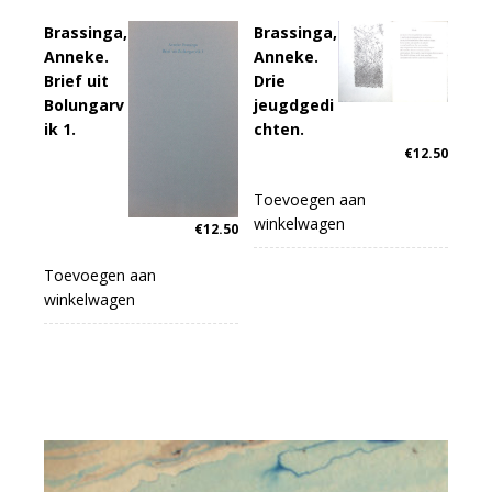
Brassinga,
Brassinga,
Anneke.
Anneke.
Brief uit
Drie
Bolungarv
jeugdgedi
ik 1.
chten.
€
12.50
Toevoegen aan
winkelwagen
€
12.50
Toevoegen aan
winkelwagen