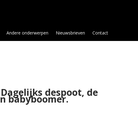
Andere onderwerpen
Nieuwsbrieven
Contact
 Dagelijks despoot, de
en babyboomer.