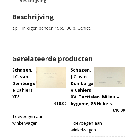
Beschrijving
IX.
aantal
Beschrijving
z.pl., In eigen beheer. 1965. 30 p. Geniet.
Gerelateerde producten
Schagen,
Schagen,
J.C. van.
J.C. van.
Domburgs
Domburgs
e Cahiers
e Cahiers
XIV.
XV. Tactielen. Milieu –
hygiëne, 86 Hekels.
€
10.00
€
10.00
Toevoegen aan
winkelwagen
Toevoegen aan
winkelwagen