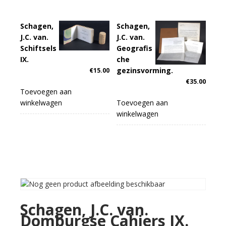
Schagen,
Schagen,
J.C. van.
J.C. van.
Schiftsels
Geografis
IX.
che
gezinsvorming.
€
15.00
€
35.00
Toevoegen aan
winkelwagen
Toevoegen aan
winkelwagen
Schagen, J.C. van.
Domburgse Cahiers IX.