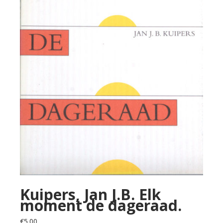
Kuipers, Jan J.B. Elk
moment de dageraad.
€
5.00