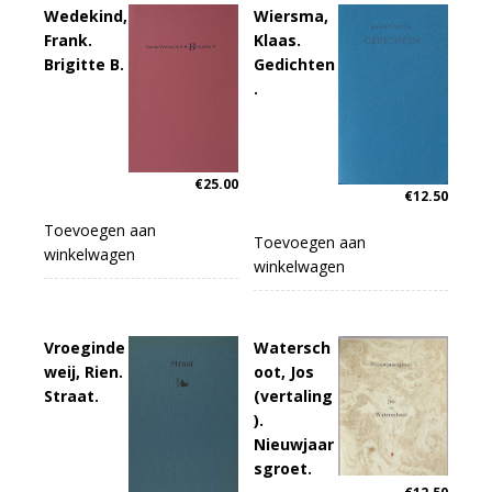
Wedekind,
Wiersma,
Frank.
Klaas.
Brigitte B.
Gedichten
.
€
25.00
€
12.50
Toevoegen aan
Toevoegen aan
winkelwagen
winkelwagen
Vroeginde
Watersch
weij, Rien.
oot, Jos
Straat.
(vertaling
).
Nieuwjaar
sgroet.