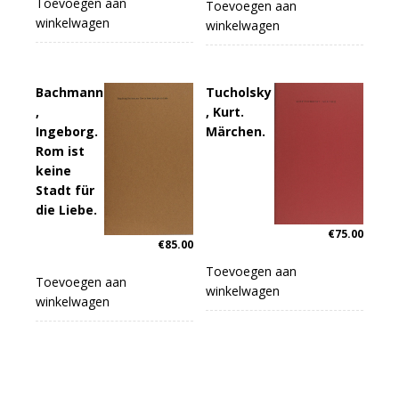
Toevoegen aan
Toevoegen aan
winkelwagen
winkelwagen
Bachmann
Tucholsky
,
, Kurt.
Ingeborg.
Märchen.
Rom ist
keine
Stadt für
die Liebe.
€
75.00
€
85.00
Toevoegen aan
Toevoegen aan
winkelwagen
winkelwagen