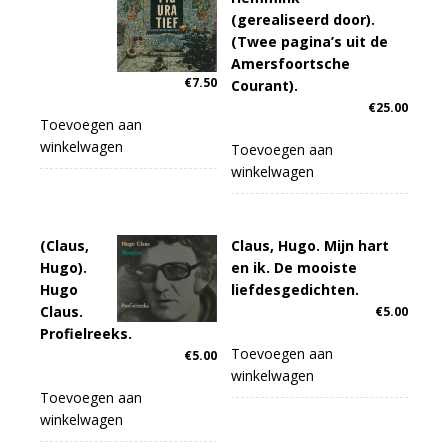
(gerealiseerd door).
(Twee pagina’s uit de
Amersfoortsche
€
7.50
Courant).
€
25.00
Toevoegen aan
winkelwagen
Toevoegen aan
winkelwagen
(Claus,
Claus, Hugo. Mijn hart
Hugo).
en ik. De mooiste
Hugo
liefdesgedichten.
Claus.
€
5.00
Profielreeks.
Toevoegen aan
€
5.00
winkelwagen
Toevoegen aan
winkelwagen