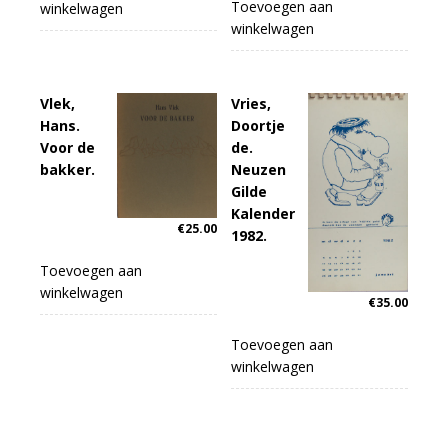
Toevoegen aan
winkelwagen
winkelwagen
Vlek,
Vries,
Hans.
Doortje
Voor de
de.
bakker.
Neuzen
Gilde
Kalender
€
25.00
1982.
Toevoegen aan
winkelwagen
€
35.00
Toevoegen aan
winkelwagen