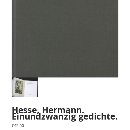
Hesse, Hermann.
Einundzwanzig gedichte.
€
45.00