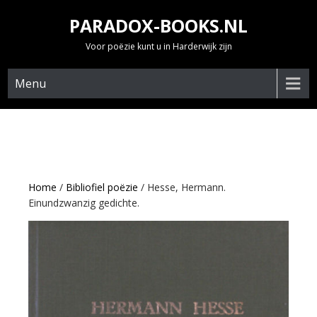
Skip
PARADOX-BOOKS.NL
to
content
Voor poëzie kunt u in Harderwijk zijn
Menu
Home
/
Bibliofiel poëzie
/ Hesse, Hermann.
Einundzwanzig gedichte.