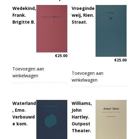
Wedekind,
Vroeginde
Frank.
weij, Rien.
Brigitte B.
Straat.
€
25.00
€
25.00
Toevoegen aan
Toevoegen aan
winkelwagen
winkelwagen
Waterland
Williams,
, Emo.
John
Verbouwd
Hartley.
e kom.
Outpost
Theater.