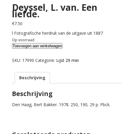
Deyssel, L. van. Een
liefde.
€
7.50
l Fotografische herdruk van de uitgave uit 1887
Op voorraad
Deyssel,
Toevoegen aan winkelwagen
L.
van.
SKU:
17990
Categorie:
Lijst 29 mei
Een
liefde.
Beschrijving
aantal
Beschrijving
Den Haag, Bert Bakker. 1978. 250, 190, 29 p. Pbck.