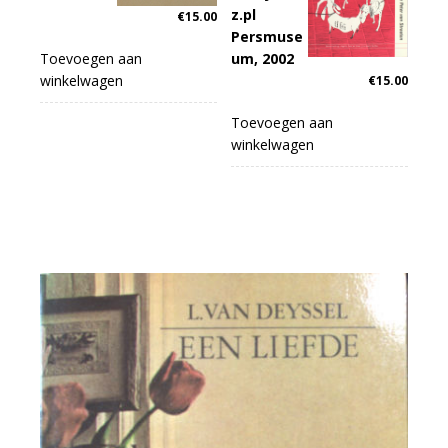
z.pl
€
15.00
Persmuse
Toevoegen aan
um, 2002
winkelwagen
€
15.00
Toevoegen aan
winkelwagen