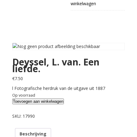
winkelwagen
Deyssel, L. van. Een
liefde.
€
7.50
l Fotografische herdruk van de uitgave uit 1887
Op voorraad
Deyssel,
Toevoegen aan winkelwagen
L.
van.
SKU:
17990
Een
liefde.
Beschrijving
aantal