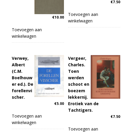
€
7.50
Toevoegen aan
€
10.00
winkelwagen
Toevoegen aan
winkelwagen
Verwey,
Vergeer,
Albert
Charles.
(C.M.
Toen
Boelhouw
werden
er ed.). De
schoot en
forellenvi
boezem
scher.
lekkernij.
Erotiek van de
€
5.00
Tachtigers.
Toevoegen aan
€
7.50
winkelwagen
Toevoegen aan