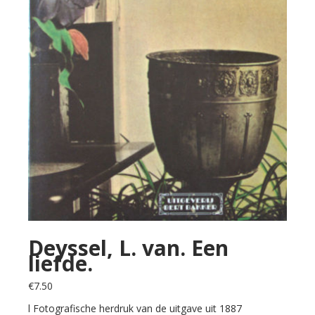
Deyssel, L. van. Een
liefde.
€
7.50
l Fotografische herdruk van de uitgave uit 1887