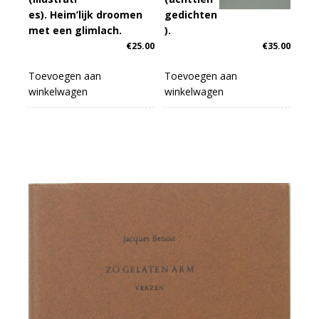
es). Heim’lijk droomen
gedichten
met een glimlach.
).
€
25.00
€
35.00
Toevoegen aan
Toevoegen aan
winkelwagen
winkelwagen