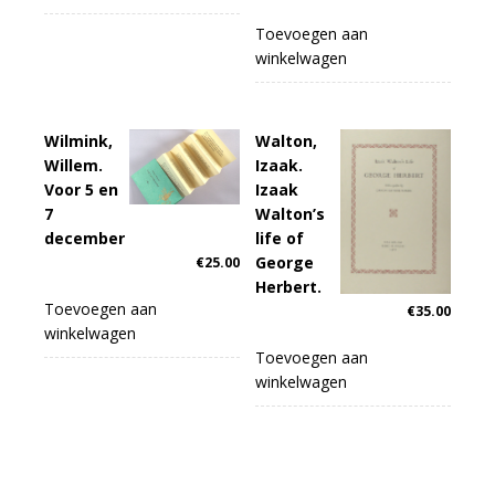
Toevoegen aan
winkelwagen
Wilmink,
Walton,
Willem.
Izaak.
Voor 5 en
Izaak
7
Walton’s
december
life of
George
€
25.00
Herbert.
Toevoegen aan
€
35.00
winkelwagen
Toevoegen aan
winkelwagen