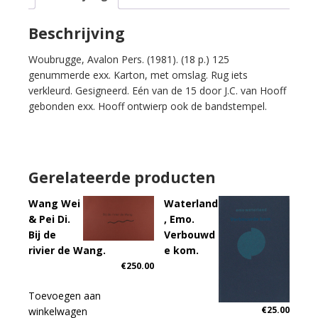
Beschrijving
Woubrugge, Avalon Pers. (1981). (18 p.) 125
genummerde exx. Karton, met omslag. Rug iets
verkleurd. Gesigneerd. Eén van de 15 door J.C. van Hooff
gebonden exx. Hooff ontwierp ook de bandstempel.
Gerelateerde producten
Wang Wei
Waterland
& Pei Di.
, Emo.
Bij de
Verbouwd
rivier de Wang.
e kom.
€
250.00
Toevoegen aan
€
25.00
winkelwagen