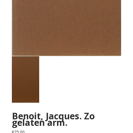
Benoit, Jacques. Zo
gelaten arm.
€
25.00