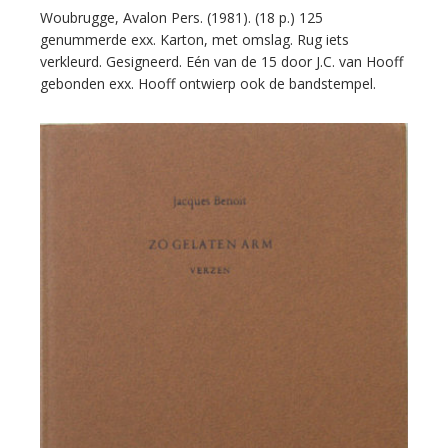
Woubrugge, Avalon Pers. (1981). (18 p.) 125
genummerde exx. Karton, met omslag. Rug iets
verkleurd. Gesigneerd. Eén van de 15 door J.C. van Hooff
gebonden exx. Hooff ontwierp ook de bandstempel.