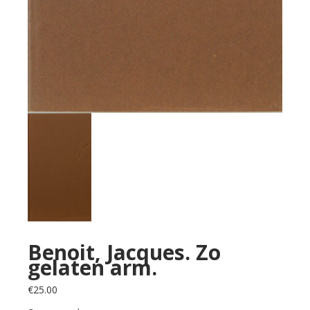
Benoit, Jacques. Zo
gelaten arm.
€
25.00