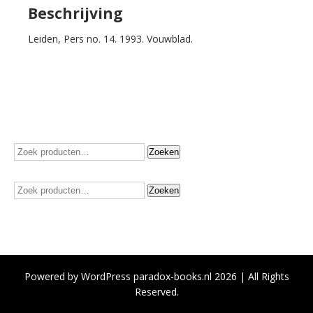
Beschrijving
Leiden, Pers no. 14. 1993. Vouwblad.
Zoeken
Zoeken
naar:
Zoeken
Zoeken
naar:
Powered by WordPress paradox-books.nl 2026 | All Rights
Reserved.