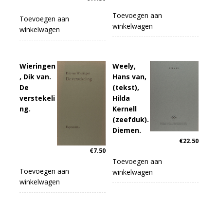
Toevoegen aan
Toevoegen aan
winkelwagen
winkelwagen
Wieringen
Weely,
, Dik van.
Hans van,
De
(tekst),
verstekeli
Hilda
ng.
Kernell
(zeefduk).
Diemen.
€
22.50
€
7.50
Toevoegen aan
Toevoegen aan
winkelwagen
winkelwagen