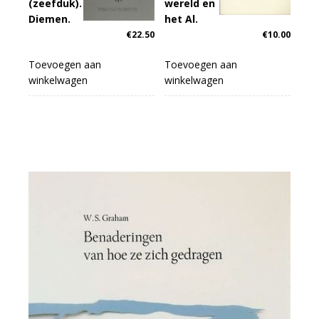
(zeefduk).
wereld en
Diemen.
het Al.
€
22.50
€
10.00
Toevoegen aan
Toevoegen aan
winkelwagen
winkelwagen