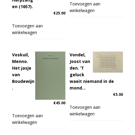
Toevoegen aan
en (1657).
winkelwagen
€
25.00
Toevoegen aan
winkelwagen
Voskuil,
Vondel,
Menno.
Joost van
Het jasje
den. ‘T
van
geluck
Boudewijn
waeit niemand in de
.
mond…
€
5.00
€
45.00
Toevoegen aan
winkelwagen
Toevoegen aan
winkelwagen