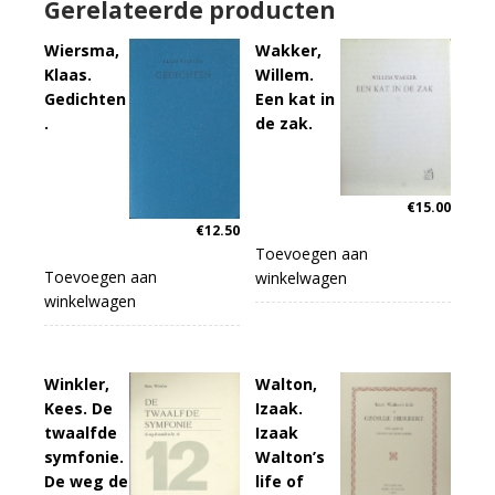
Gerelateerde producten
Wiersma,
Wakker,
Klaas.
Willem.
Gedichten
Een kat in
.
de zak.
€
15.00
€
12.50
Toevoegen aan
Toevoegen aan
winkelwagen
winkelwagen
Winkler,
Walton,
Kees. De
Izaak.
twaalfde
Izaak
symfonie.
Walton’s
De weg de
life of