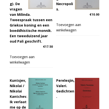
g). De
Necropoli
vragen
s.
van Milinda.
€
10.00
Tweespraak tussen een
Toevoegen aan
Griekse koning en een
winkelwagen
boeddhistische monnik.
Een tweeduizend jaar
oud Pali geschrift.
€
17.50
Toevoegen aan
winkelwagen
Kuntsjev,
Perelesjin,
Nikolai /
Valeri.
Nikolai
Gedichten
Kantchev.
.
Ik verlaat
me op de