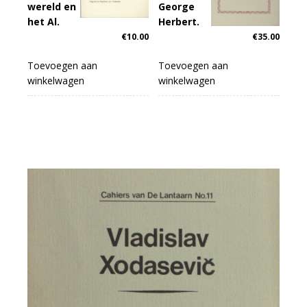
wereld en
George
het Al.
Herbert.
€
10.00
€
35.00
Toevoegen aan
Toevoegen aan
winkelwagen
winkelwagen