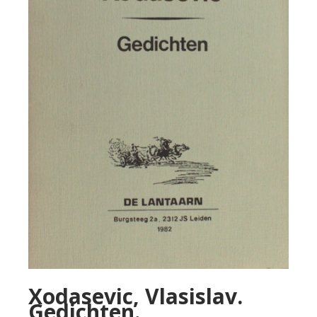
Xodasevic, Vlasislav.
Gedichten.