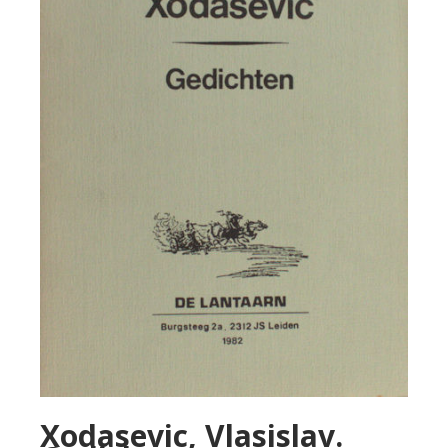
Xodasevic, Vlasislav.