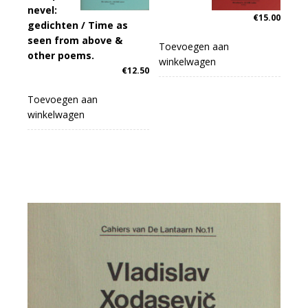
nevel:
€
15.00
gedichten / Time as
seen from above &
Toevoegen aan
other poems.
winkelwagen
€
12.50
Toevoegen aan
winkelwagen