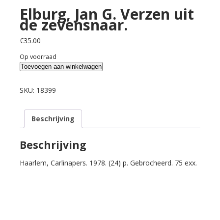
Elburg, Jan G. Verzen uit
de zevensnaar.
€
35.00
Op voorraad
Elburg,
Toevoegen aan winkelwagen
Jan
G.
SKU:
18399
Verzen
uit
Beschrijving
de
zevensnaar.
aantal
Beschrijving
Haarlem, Carlinapers. 1978. (24) p. Gebrocheerd. 75 exx.