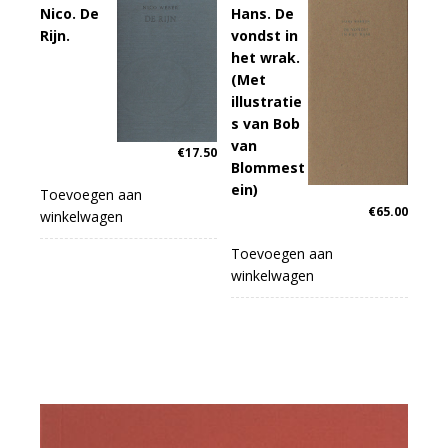
Nico. De
Hans. De
Rijn.
vondst in
het wrak.
(Met
illustratie
s van Bob
van
€
17.50
Blommest
ein)
Toevoegen aan
€
65.00
winkelwagen
Toevoegen aan
winkelwagen