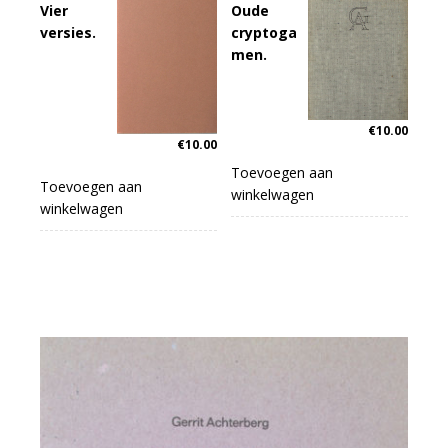
Vier
Oude
versies.
cryptoga
men.
€
10.00
€
10.00
Toevoegen aan
Toevoegen aan
winkelwagen
winkelwagen