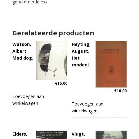
genummerde exx.
Gerelateerde producten
Watson,
Heyting,
Albert.
August.
Mad dog.
Het
rondeel.
€
15.00
€
10.00
Toevoegen aan
winkelwagen
Toevoegen aan
winkelwagen
Elders,
Vlugt,