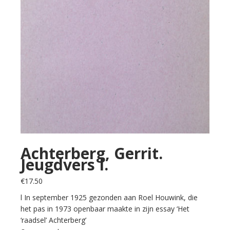
Achterberg, Gerrit.
Jeugdvers I.
€
17.50
l In september 1925 gezonden aan Roel Houwink, die
het pas in 1973 openbaar maakte in zijn essay ‘Het
‘raadsel’ Achterberg’