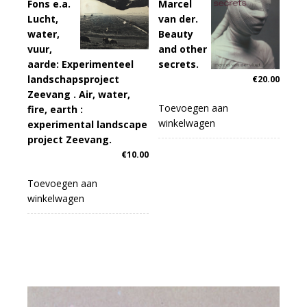
Fons e.a.
Marcel
Lucht,
van der.
water,
Beauty
vuur,
and other
aarde: Experimenteel
secrets.
landschapsproject
€
20.00
Zeevang . Air, water,
Toevoegen aan
fire, earth :
winkelwagen
experimental landscape
project Zeevang.
€
10.00
Toevoegen aan
winkelwagen