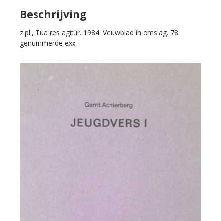
Beschrijving
z.pl., Tua res agitur. 1984. Vouwblad in omslag. 78
genummerde exx.