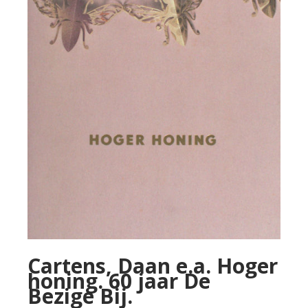
Cartens, Daan e.a. Hoger
honing. 60 jaar De
Bezige Bij.