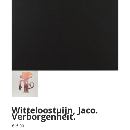
Witteloostuijn, Jaco.
Verborgenheit.
€
15.00