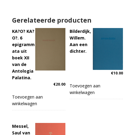
Gerelateerde producten
KA?O? KA?
Bilderdijk,
O?. 6
Willem.
epigramm
Aan een
ata uit
dichter.
boek XII
van de
Antologia
€
10.00
Palatina.
€
20.00
Toevoegen aan
winkelwagen
Toevoegen aan
winkelwagen
Messel,
Saul van