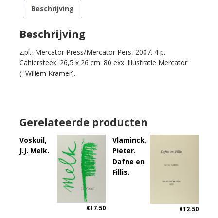
Beschrijving
Beschrijving
z.pl., Mercator Press/Mercator Pers, 2007. 4 p.
Cahiersteek. 26,5 x 26 cm. 80 exx. Illustratie Mercator
(=Willem Kramer).
Gerelateerde producten
Voskuil,
Vlaminck,
J.J. Melk.
Pieter.
Dafne en
Fillis.
€
17.50
€
12.50