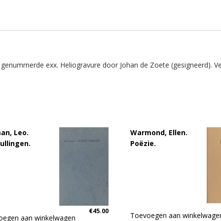
 genummerde exx. Heliogravure door Johan de Zoete (gesigneerd). Ver
an, Leo.
Warmond, Ellen.
ullingen.
Poëzie.
€
45.00
Toevoegen aan winkelwage
oegen aan winkelwagen