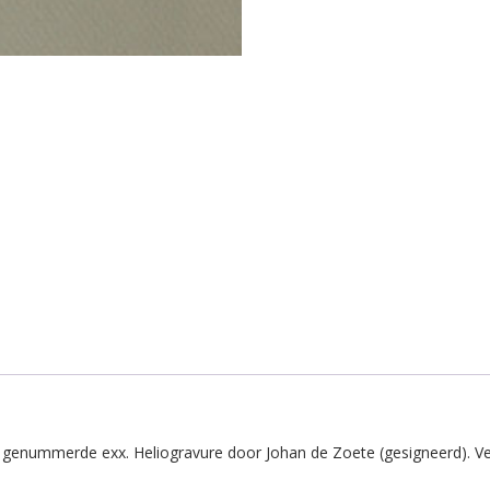
 genummerde exx. Heliogravure door Johan de Zoete (gesigneerd). Ver