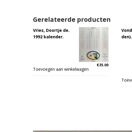
Gerelateerde producten
Vries, Doortje de.
Vond
1992 kalender.
den).
€
35.00
Toevoegen aan winkelwagen
Toev