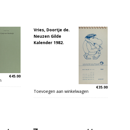
Vries, Doortje de.
Neuzen Gilde
Kalender 1982.
€
45.00
n
€
35.00
Toevoegen aan winkelwagen