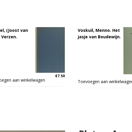
el, (Joost van
Voskuil, Menno. Het
 Verzen.
jasje van Boudewijn.
€
7.50
oegen aan winkelwagen
Toevoegen aan winkelwage