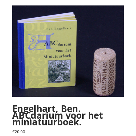
Engelhart, Ben.
ABCdarium voor het
miniatuurboek.
€
20.00