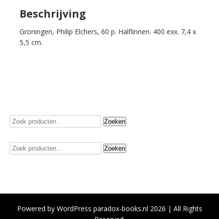
aantal
Beschrijving
Groningen, Philip Elchers, 60 p. Halflinnen. 400 exx. 7,4 x
5,5 cm.
Zoeken
Zoeken
naar:
Zoeken
Zoeken
naar:
Powered by WordPress paradox-books.nl 2026 | All Rights