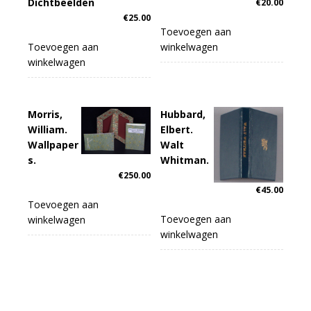
Dichtbeelden
€
20.00
€
25.00
Toevoegen aan
Toevoegen aan
winkelwagen
winkelwagen
Morris,
Hubbard,
William.
Elbert.
Wallpaper
Walt
s.
Whitman.
€
250.00
€
45.00
Toevoegen aan
Toevoegen aan
winkelwagen
winkelwagen