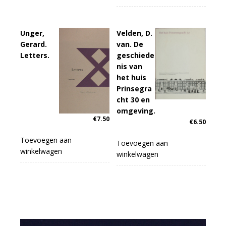
Unger,
Velden, D.
Gerard.
van. De
Letters.
geschiede
nis van
het huis
Prinsegra
cht 30 en
omgeving.
€
7.50
€
6.50
Toevoegen aan
Toevoegen aan
winkelwagen
winkelwagen