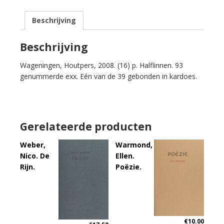
aantal
Beschrijving
Beschrijving
Wageningen, Houtpers, 2008. (16) p. Halflinnen. 93
genummerde exx. Eén van de 39 gebonden in kardoes.
Gerelateerde producten
Weber,
Warmond,
Nico. De
Ellen.
Rijn.
Poëzie.
€
10.00