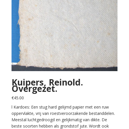
Kuipers, Reinold.
Overgezet.
€
45.00
l Kardoes: Een stug hard gelijmd papier met een ruw
oppervlakte, vrij van roestveroorzakende bestanddelen.
Meestal luchtgedroogd en gelijkmatig van dikte. De
beste soorten hebben als grondstof jute. Wordt ook