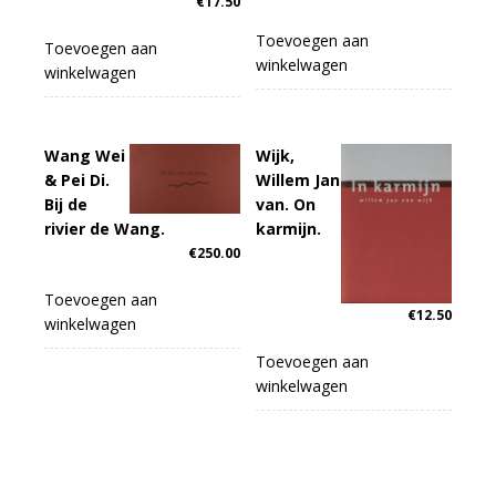
€
17.50
Toevoegen aan
Toevoegen aan
winkelwagen
winkelwagen
Wang Wei
Wijk,
& Pei Di.
Willem Jan
Bij de
van. On
rivier de Wang.
karmijn.
€
250.00
Toevoegen aan
€
12.50
winkelwagen
Toevoegen aan
winkelwagen