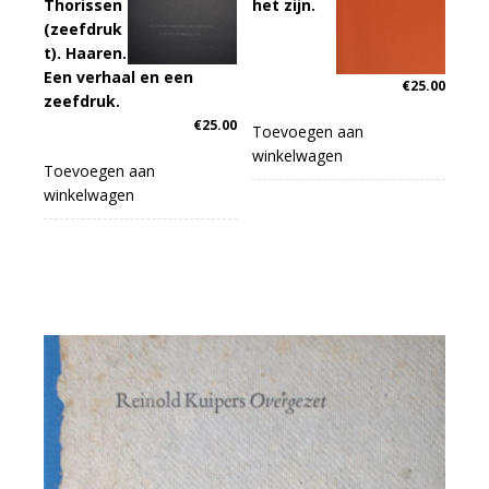
Thorissen
het zijn.
(zeefdruk
t). Haaren.
Een verhaal en een
€
25.00
zeefdruk.
€
25.00
Toevoegen aan
winkelwagen
Toevoegen aan
winkelwagen