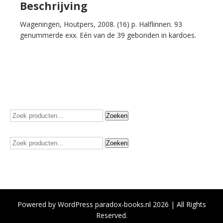
Beschrijving
Wageningen, Houtpers, 2008. (16) p. Halflinnen. 93
genummerde exx. Eén van de 39 gebonden in kardoes.
Zoeken
Zoeken
naar:
Zoeken
Zoeken
naar:
Powered by WordPress paradox-books.nl 2026 | All Rights
Reserved.