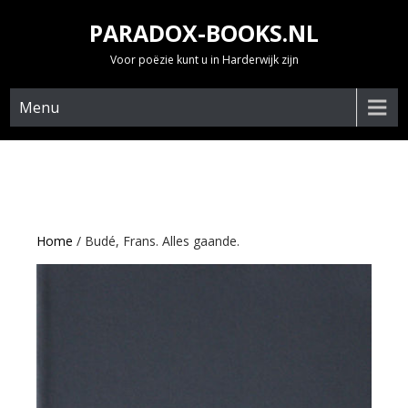
Skip
PARADOX-BOOKS.NL
to
content
Voor poëzie kunt u in Harderwijk zijn
Menu
Home
/ Budé, Frans. Alles gaande.