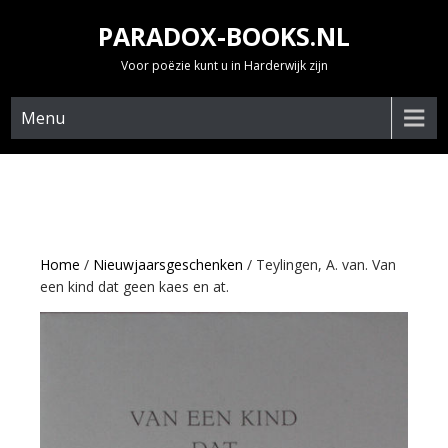
Skip
PARADOX-BOOKS.NL
to
content
Voor poëzie kunt u in Harderwijk zijn
Menu
Home
/
Nieuwjaarsgeschenken
/ Teylingen, A. van. Van
een kind dat geen kaes en at.