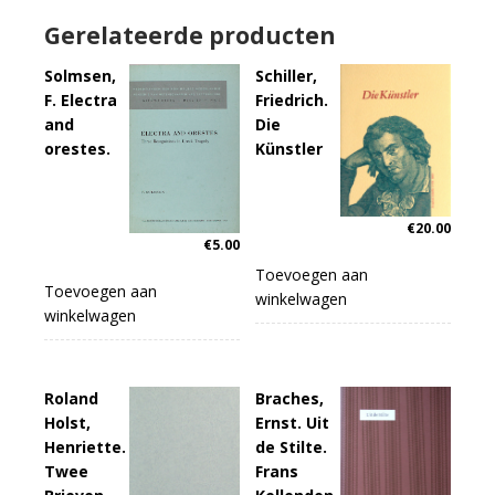
Gerelateerde producten
Solmsen,
Schiller,
F. Electra
Friedrich.
and
Die
orestes.
Künstler
€
20.00
€
5.00
Toevoegen aan
Toevoegen aan
winkelwagen
winkelwagen
Roland
Braches,
Holst,
Ernst. Uit
Henriette.
de Stilte.
Twee
Frans