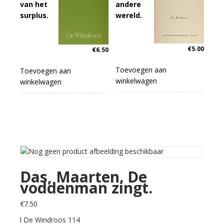
van het
andere
surplus.
wereld.
€
5.00
€
6.50
Toevoegen aan
Toevoegen aan
winkelwagen
winkelwagen
Das, Maarten. De
voddenman zingt.
€
7.50
l De Windroos 114