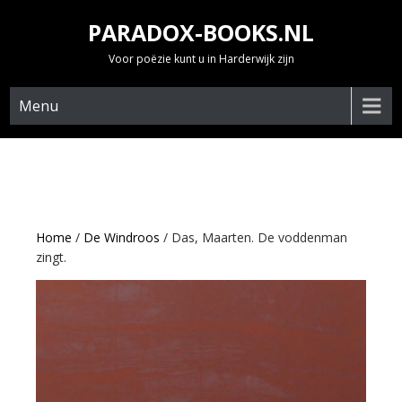
Skip
PARADOX-BOOKS.NL
to
content
Voor poëzie kunt u in Harderwijk zijn
Menu
Home
/
De Windroos
/ Das, Maarten. De voddenman
zingt.